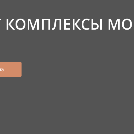
Т КОМПЛЕКСЫ М
ку